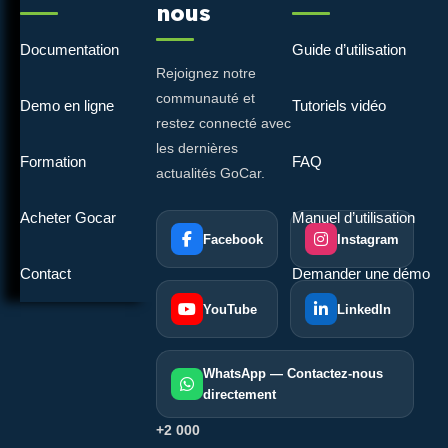
nous
Documentation
Guide d’utilisation
Rejoignez notre
communauté et
Demo en ligne
Tutoriels vidéo
restez connecté avec
les dernières
Formation
FAQ
actualités GoCar.
Acheter Gocar
Manuel d’utilisation
Facebook
Instagram
Contact
Demander une démo
YouTube
LinkedIn
WhatsApp — Contactez-nous
directement
+2 000