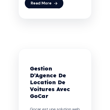
Read More
Gestion
D’Agence De
Location De
Voitures Avec
GoCar
Gocar est une solution web