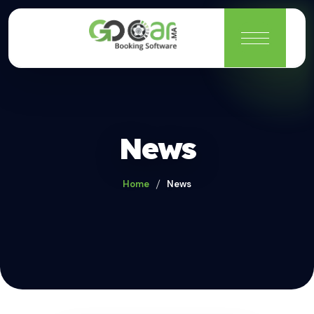
News
Home
News