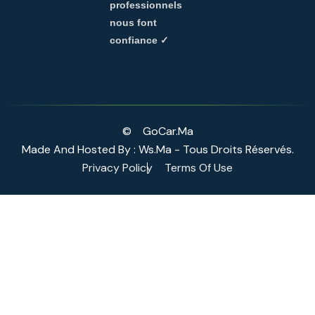
professionnels
nous font
confiance ✓
©
GoCar.ma
Made And Hosted By : Ws.ma - Tous Droits Réservés.
Privacy Policy
Terms Of Use