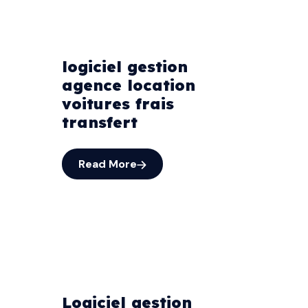
logiciel gestion
agence location
voitures frais
transfert
Read More
Logiciel gestion