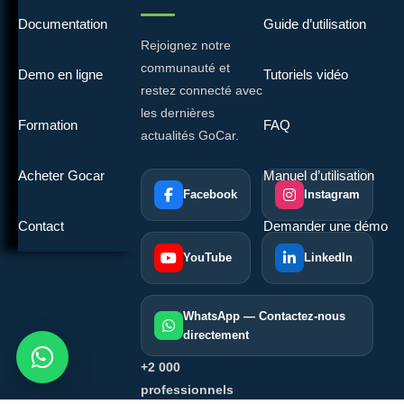
Documentation
Guide d’utilisation
Rejoignez notre
communauté et
Demo en ligne
Tutoriels vidéo
restez connecté avec
les dernières
Formation
FAQ
actualités GoCar.
Acheter Gocar
Manuel d’utilisation
Facebook
Instagram
Contact
Demander une démo
YouTube
LinkedIn
WhatsApp — Contactez-nous
directement
+2 000
professionnels